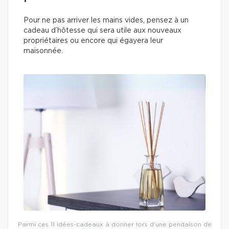
Pour ne pas arriver les mains vides, pensez à un
cadeau d’hôtesse qui sera utile aux nouveaux
propriétaires ou encore qui égayera leur
maisonnée.
Parmi ces 11 idées-cadeaux à donner lors d’une pendaison de