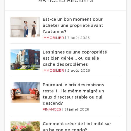
ARTICLES RÉCENTS
Est-ce un bon moment pour
acheter une propriété avant
l'automne?
IMMOBILIER
|
7 août 2026
Les signes qu'une copropriété
est bien gérée… ou qu'elle
cache des problèmes
IMMOBILIER
|
2 août 2026
Pourquoi le prix des maisons
reste-t-il le même malgré un
taux directeur stable ou qui
descend?
FINANCES
|
31 juillet 2026
Comment créer de l'intimité sur
un balcon de condo?