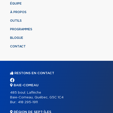
ÉQUIPE
À PROPOS
OUTILS
PROGRAMMES
BLOGUE
CONTACT
RESTONS EN CONTACT
BAIE-COMEAU
485 boul. Laflèche
Baie-Comeau, Québec, G5C 1C4
Bur.:
418 295-1911
RÉGION DE SEPT-ÎLES