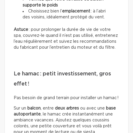
supporte le poids
Choisissez bien l’
emplacement
: à l’abri
des voisins, idéalement protégé du vent.
Astuce
: pour prolonger la durée de vie de votre
spa, couvrez-le quand il n’est pas utilisé, entretenez
l’eau régulièrement et suivez les recommandations
du fabricant pour l’entretien du moteur et du filtre.
Le hamac : petit investissement, gros
effet !
Pas besoin de grand terrain pour installer un hamac !
Sur un
balcon
, entre
deux arbres
ou avec une
base
autoportante
, le hamac crée instantanément une
ambiance vacances. Ajoutez quelques coussins
colorés, une petite couverture et vous voilà prêt
pour un moment de lecture ou de siesta.