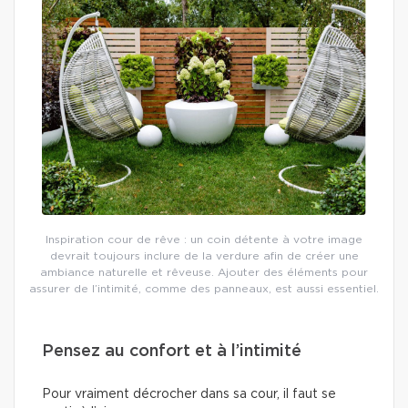
Inspiration cour de rêve : un coin détente à votre image
devrait toujours inclure de la verdure afin de créer une
ambiance naturelle et rêveuse. Ajouter des éléments pour
assurer de l’intimité, comme des panneaux, est aussi essentiel.
Pensez au confort et à l’intimité
Pour vraiment décrocher dans sa cour, il faut se