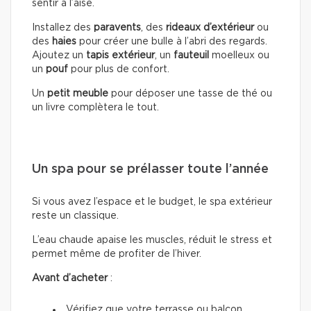
sentir à l’aise.
Installez des
paravents
, des
rideaux d’extérieur
ou
des
haies
pour créer une bulle à l’abri des regards.
Ajoutez un
tapis extérieur
, un
fauteuil
moelleux ou
un
pouf
pour plus de confort.
Un
petit meuble
pour déposer une tasse de thé ou
un livre complètera le tout.
Un spa pour se prélasser toute l’année
Si vous avez l’espace et le budget, le spa extérieur
reste un classique.
L’eau chaude apaise les muscles, réduit le stress et
permet même de profiter de l’hiver.
Avant d’acheter
:
Vérifiez que votre terrasse ou balcon