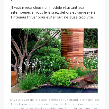
Il vaut mieux choisir un modèle résistant aux
intempéries si vous le laissez dehors et rangez-le à
l’intérieur l’hiver pour éviter qu’il ne s’use trop vite.
Si vous avez de la place, aménager un grand jardin zen est
l’idéal pour créer un coin repos. Toutefois, même dans les
petits espaces, il est possible d’en fabriquer un. Quelques