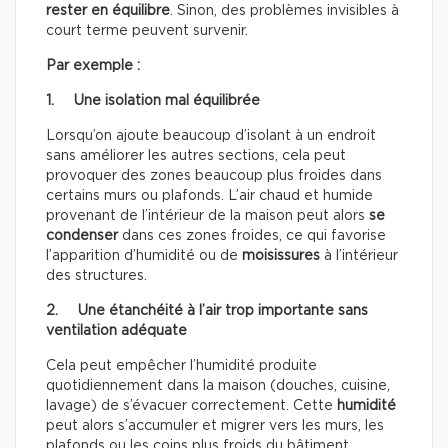
rester en équilibre
. Sinon, des problèmes invisibles à
court terme peuvent survenir.
Par exemple :
1. Une
isolation mal équilibrée
Lorsqu’on ajoute beaucoup d’isolant à un endroit
sans améliorer les autres sections, cela peut
provoquer des zones beaucoup plus froides dans
certains murs ou plafonds. L’air chaud et humide
provenant de l’intérieur de la maison peut alors
se
condenser
dans ces zones froides, ce qui favorise
l’apparition d’humidité ou de
moisissures
à l’intérieur
des structures.
2. Une étanchéité à l’air trop importante sans
ventilation adéquate
Cela peut empêcher l’humidité produite
quotidiennement dans la maison (douches, cuisine,
lavage) de s’évacuer correctement. Cette
humidité
peut alors s’accumuler et migrer vers les murs, les
plafonds ou les coins plus froids du bâtiment.