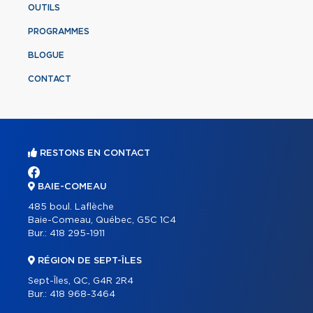
OUTILS
PROGRAMMES
BLOGUE
CONTACT
RESTONS EN CONTACT
BAIE-COMEAU
485 boul. Laflèche
Baie-Comeau, Québec, G5C 1C4
Bur.:
418 295-1911
RÉGION DE SEPT-ÎLES
Sept-Îles, QC, G4R 2R4
Bur.:
418 968-3464