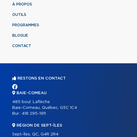
À PROPOS
OUTILS
PROGRAMMES
BLOGUE
CONTACT
RESTONS EN CONTACT
BAIE-COMEAU
485 boul. Laflèche
Baie-Comeau, Québec, G5C 1C4
Bur.:
418 295-1911
RÉGION DE SEPT-ÎLES
Sept-Îles, QC, G4R 2R4