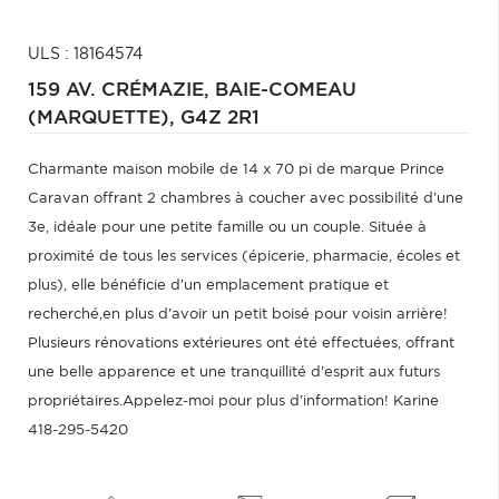
ULS : 18164574
159 AV. CRÉMAZIE,
BAIE-COMEAU
(MARQUETTE),
G4Z 2R1
Charmante maison mobile de 14 x 70 pi de marque Prince
Caravan offrant 2 chambres à coucher avec possibilité d'une
3e, idéale pour une petite famille ou un couple. Située à
proximité de tous les services (épicerie, pharmacie, écoles et
plus), elle bénéficie d'un emplacement pratique et
recherché,en plus d'avoir un petit boisé pour voisin arrière!
Plusieurs rénovations extérieures ont été effectuées, offrant
une belle apparence et une tranquillité d'esprit aux futurs
propriétaires.Appelez-moi pour plus d'information! Karine
418-295-5420