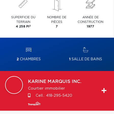
SUPERFICIE DU
NOMBRE DE
ANNÉE DE
TERRAIN
PIÈCES
CONSTRUCTION
2
4 258 PI
7
1977
2
CHAMBRES
1
SALLE DE BAINS
KARINE
MARQUIS INC.
Courtier immobilier
Cell.:
418-295-5420