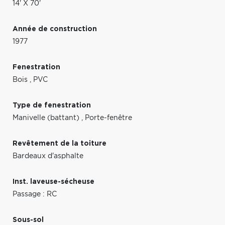
14' X 70'
Année de construction
1977
Fenestration
Bois
,
PVC
Type de fenestration
Manivelle (battant)
,
Porte-fenêtre
Revêtement de la toiture
Bardeaux d'asphalte
Inst. laveuse-sécheuse
Passage : RC
Sous-sol