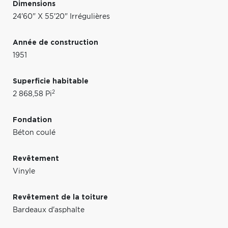
Dimensions
24'60" X 55'20" Irrégulières
Année de construction
1951
Superficie habitable
2
2 868,58 Pi
Fondation
Béton coulé
Revêtement
Vinyle
Revêtement de la toiture
Bardeaux d'asphalte