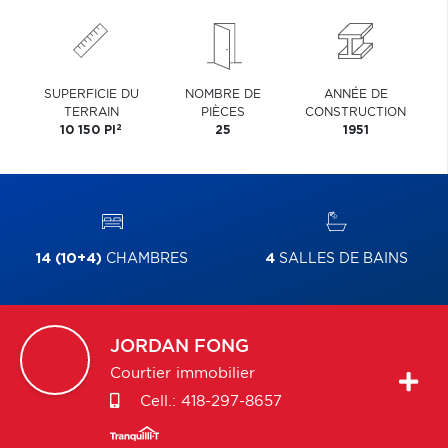
SUPERFICIE DU
NOMBRE DE
ANNÉE DE
TERRAIN
PIÈCES
CONSTRUCTION
2
10 150 PI
25
1951
14 (10+4)
CHAMBRES
4
SALLES DE BAINS
JORDAN
FONG
Courtier immobilier
Cell.:
418-297-8657