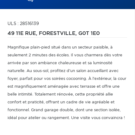
ULS : 28516139
49 11E RUE,
FORESTVILLE,
G0T 1E0
Magnifique plain-pied situé dans un secteur paisible, à
seulement 2 minutes des écoles. Il vous charmera dès votre
arrivée par son ambiance chaleureuse et sa luminosité
naturelle. Au sous-sol, profitez d'un salon accueillant avec
foyer, parfait pour vos soirées cocooning. À l'extérieur, la cour
est magnifiquement aménagée avec terrasse et offre une
belle intimité. Totalement rénovée, cette propriété allie
confort et praticité, offrant un cadre de vie agréable et
fonctionnel. Grand garage double, dont une section isolée,
idéal pour atelier ou rangement. Une visite vous convaincra !