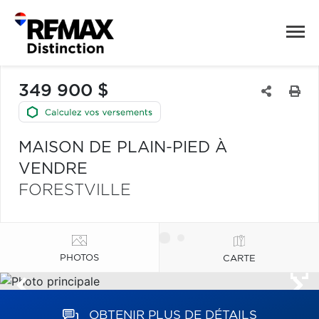
349 900 $
MAISON DE PLAIN-PIED À
VENDRE
FORESTVILLE
PHOTOS
CARTE
OBTENIR PLUS DE DÉTAILS