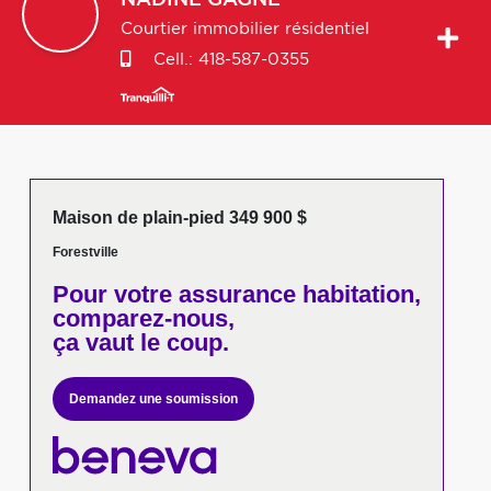
NADINE
GAGNE
Courtier immobilier résidentiel
Cell.:
418-587-0355
Maison de plain-pied 349 900 $
Forestville
Pour votre
assurance habitation,
comparez-nous,
ça vaut le coup.
Demandez une soumission