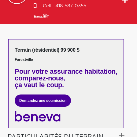
Cell.:
418-587-0355
Terrain (résidentiel) 99 900 $
Forestville
Pour votre
assurance habitation,
comparez-nous,
ça vaut le coup.
Demandez une soumission
PARTICULARITÉS DU TERRAIN