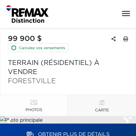
99 900 $
TERRAIN (RÉSIDENTIEL) À
VENDRE
FORESTVILLE
PHOTOS
CARTE
OBTENIR PLUS DE DÉTAILS