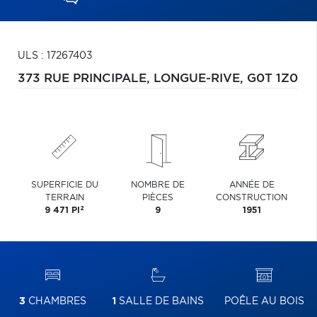
ULS : 17267403
373 RUE PRINCIPALE,
LONGUE-RIVE,
G0T 1Z0
SUPERFICIE DU
NOMBRE DE
ANNÉE DE
TERRAIN
PIÈCES
CONSTRUCTION
2
9 471 PI
9
1951
3
CHAMBRES
1
SALLE DE BAINS
POÊLE AU BOIS