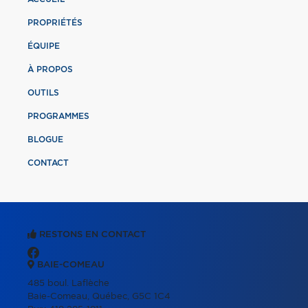
PROPRIÉTÉS
ÉQUIPE
À PROPOS
OUTILS
PROGRAMMES
BLOGUE
CONTACT
RESTONS EN CONTACT
BAIE-COMEAU
485 boul. Laflèche
Baie-Comeau, Québec, G5C 1C4