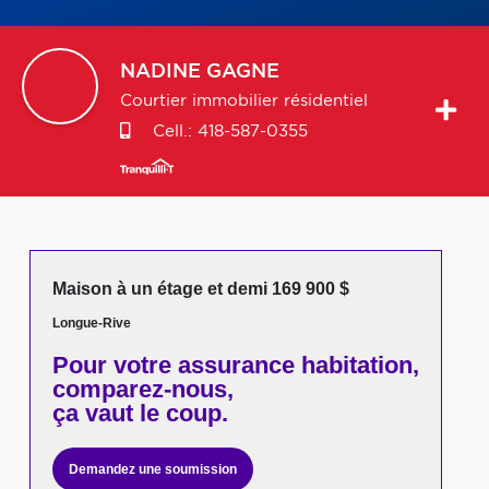
NADINE
GAGNE
Courtier immobilier résidentiel
Cell.:
418-587-0355
Maison à un étage et demi 169 900 $
Longue-Rive
Pour votre
assurance habitation,
comparez-nous,
ça vaut le coup.
Demandez une soumission