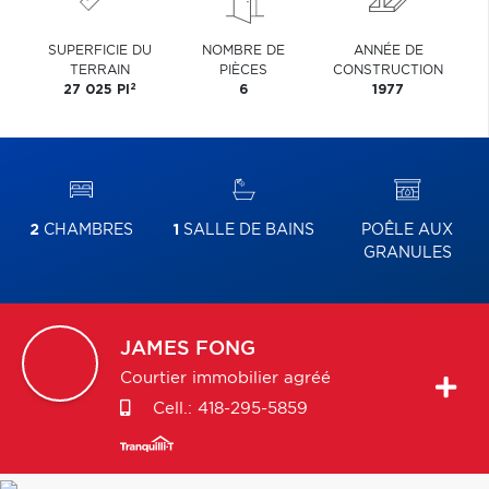
SUPERFICIE DU
NOMBRE DE
ANNÉE DE
TERRAIN
PIÈCES
CONSTRUCTION
2
27 025 PI
6
1977
2
CHAMBRES
1
SALLE DE BAINS
POÊLE AUX
GRANULES
JAMES
FONG
Courtier immobilier agréé
Cell.:
418-295-5859