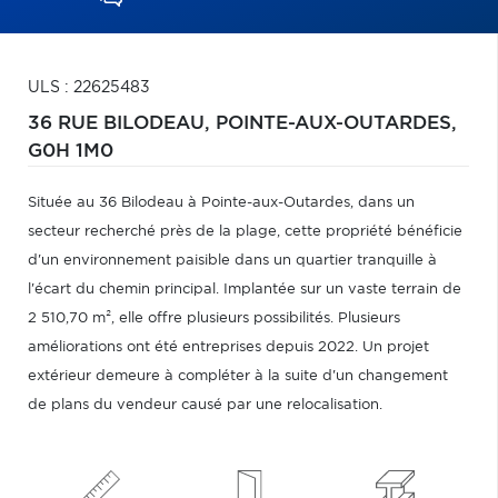
ULS : 22625483
36 RUE BILODEAU,
POINTE-AUX-OUTARDES,
G0H 1M0
Située au 36 Bilodeau à Pointe-aux-Outardes, dans un
secteur recherché près de la plage, cette propriété bénéficie
d'un environnement paisible dans un quartier tranquille à
l'écart du chemin principal. Implantée sur un vaste terrain de
2 510,70 m², elle offre plusieurs possibilités. Plusieurs
améliorations ont été entreprises depuis 2022. Un projet
extérieur demeure à compléter à la suite d'un changement
de plans du vendeur causé par une relocalisation.