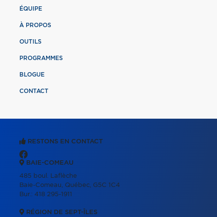
ÉQUIPE
À PROPOS
OUTILS
PROGRAMMES
BLOGUE
CONTACT
RESTONS EN CONTACT
BAIE-COMEAU
485 boul. Laflèche
Baie-Comeau, Québec, G5C 1C4
Bur.:
418 295-1911
RÉGION DE SEPT-ÎLES