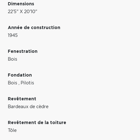
Dimensions
22'5" X 20'10"
Année de construction
1945
Fenestration
Bois
Fondation
Bois
,
Pilotis
Revêtement
Bardeaux de cèdre
Revêtement de la toiture
Tôle