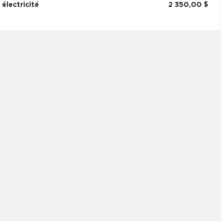
électricité
2 350,00 $