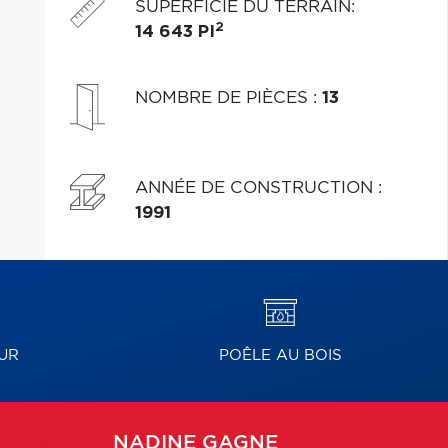
SUPERFICIE DU TERRAIN
:
2
14 643 PI
NOMBRE DE PIÈCES
:
13
ANNÉE DE CONSTRUCTION
:
1991
UR
POÊLE AU BOIS
NADINE
GAGNE