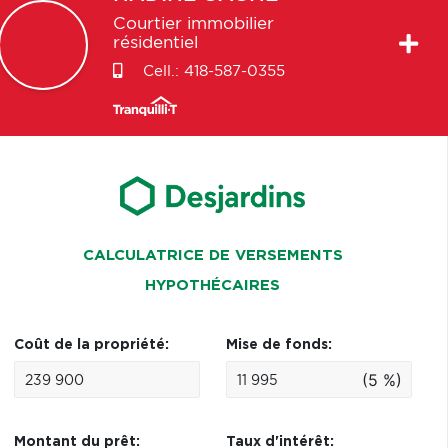
Courtier immobilier
résidentiel
Cell.:
418-587-0355
CALCULATRICE DE VERSEMENTS
HYPOTHÉCAIRES
Coût de la propriété:
Mise de fonds:
(5 %)
Montant du prêt:
Taux d'intérêt: