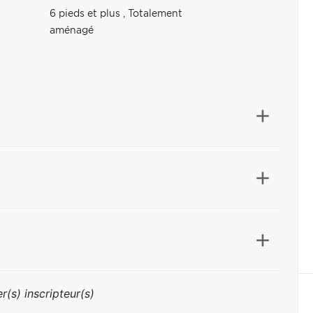
6 pieds et plus
,
Totalement
aménagé
r(s) inscripteur(s)