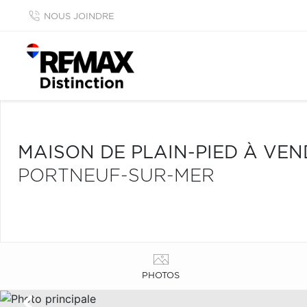
NOUS JOINDRE
MAISON DE PLAIN-PIED À VE
PORTNEUF-SUR-MER
PHOTOS