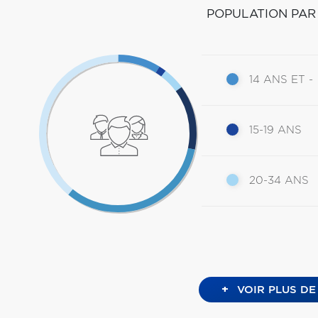
POPULATION PAR
14 ANS ET -
15-19 ANS
20-34 ANS
+
VOIR PLUS DE