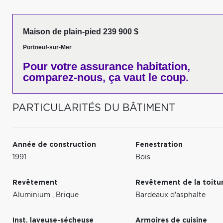
Maison de plain-pied 239 900 $
Portneuf-sur-Mer
Pour votre
assurance habitation,
comparez-nous,
ça vaut le coup.
PARTICULARITÉS DU BÂTIMENT
Année de construction
Fenestration
1991
Bois
Revêtement
Revêtement de la toitu
Aluminium
,
Brique
Bardeaux d'asphalte
Inst. laveuse-sécheuse
Armoires de cuisine